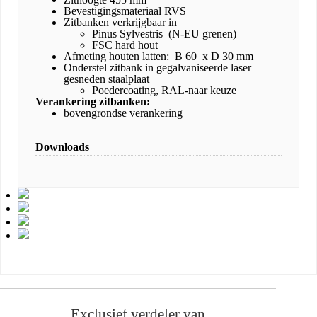
Bevestigingsmateriaal RVS
Zitbanken verkrijgbaar in
Pinus Sylvestris (N-EU grenen)
FSC hard hout
Afmeting houten latten: B 60 x D 30 mm
Onderstel zitbank in gegalvaniseerde laser
gesneden staalplaat
Poedercoating, RAL-naar keuze
Verankering zitbanken:
bovengrondse verankering
Downloads
Exclusief verdeler van